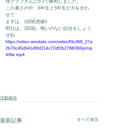
球クラブさんに9-1で勝利しました。
この暑さの中、6年生と5年生が力を合わ
せて　
まずは、1回戦突破‼️
明日は、2回戦。悔いのない試合をしょう
ぜ👍
https://video.wixstatic.com/video/f3c368_27a
2b70c45d541d9bf214c72df2b2788/360p/mp
4/file.mp4
活動報告
すべて表示
最新記事