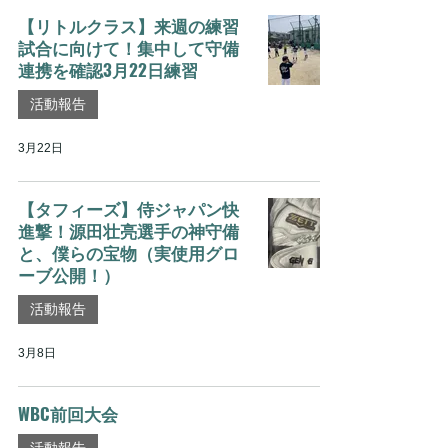
【リトルクラス】来週の練習
試合に向けて！集中して守備
連携を確認3月22日練習
活動報告
3月22日
【タフィーズ】侍ジャパン快
進撃！源田壮亮選手の神守備
と、僕らの宝物（実使用グロ
ーブ公開！）
活動報告
3月8日
WBC前回大会