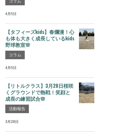
コラム
4月5日
【タフィーズkids】春爛漫！心
も体も大きく成長しているkids
野球教室🌸
コラム
4月5日
【リトルクラス】3月28日桜咲
くグラウンドで熱戦！笑顔と
成長の練習試合🌸
活動報告
3月28日