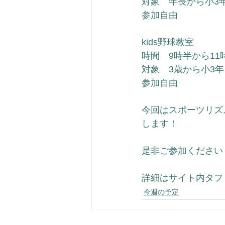
対象　年長から小3
参加自由
kids野球教室
時間　9時半から11
対象　3歳から小3年
参加自由
今回はスポーツリズ
します！
是非ご参加ください
詳細はサイト内タフィ
今週の予定