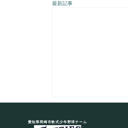
最新記事
7月のタフィーズ予定
いつも岡崎タフィーズへの温かい
愛知県岡崎市軟式少年野球チーム
ご声援とサポートをいただき、あ