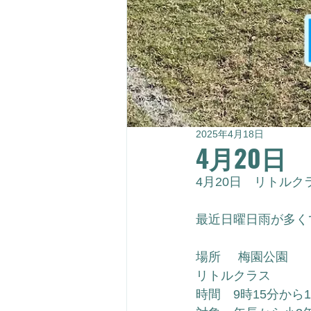
2025年4月18日
4月20日
4月20日　リトルク
最近日曜日雨が多く
場所     梅園公園
リトルクラス
時間　9時15分から1