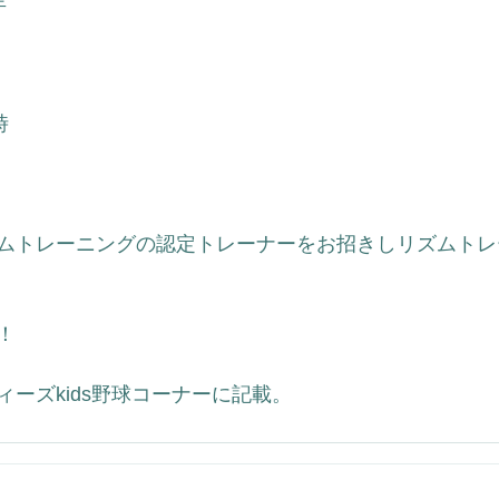
年
時
ムトレーニングの認定トレーナーをお招きしリズムトレ
！
ーズkids野球コーナーに記載。