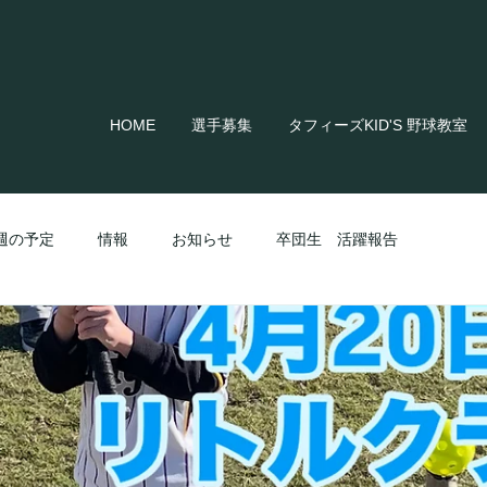
HOME
選手募集
タフィーズKID'S 野球教室
週の予定
情報
お知らせ
卒団生 活躍報告