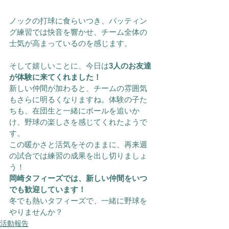
ノックの打球に食らいつき、バッティン
グ練習では快音を響かせ、チーム全体の
士気が高まっているのを感じます。
そして嬉しいことに、今日は
3人のお友達
が体験に来てくれました！
新しい仲間が加わると、チームの雰囲気
もさらに明るくなりますね。体験の子た
ちも、在団生と一緒にボールを追いか
け、野球の楽しさを感じてくれたようで
す。
この暖かさと活気をそのままに、再来週
の試合では練習の成果を出し切りましょ
う！
岡崎タフィーズでは、新しい仲間をいつ
でも歓迎しています！
冬でも熱いタフィーズで、一緒に野球を
やりませんか？
活動報告