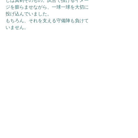
しは真剣そのもの。試合で投げるイメー
ジを膨らませながら、一球一球を大切に
投げ込んでいました。
もちろん、それを支える守備陣も負けて
いません。