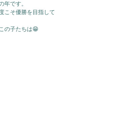
の年です。
度こそ優勝を目指して
この子たちは😁