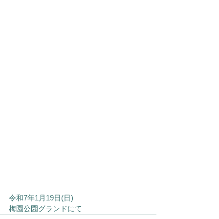
令和7年1月19日(日)  
梅園公園グランドにて