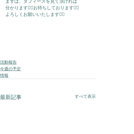
まずは、タフィーズを見て頂ければ
分かります🙇‍♂️お待ちしております🙇‍♂️
よろしくお願いいたします🙇‍♂️
活動報告
今週の予定
情報
すべて表示
最新記事