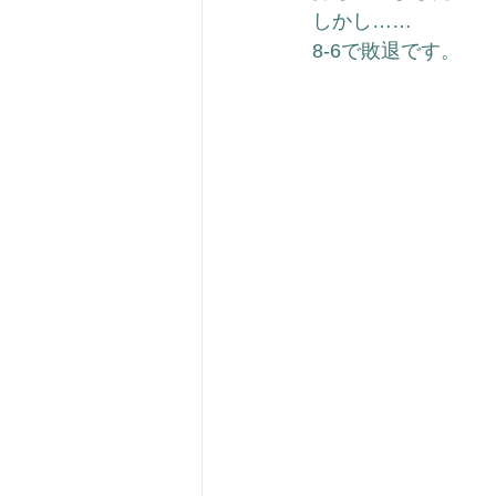
しかし……
8-6で敗退です。