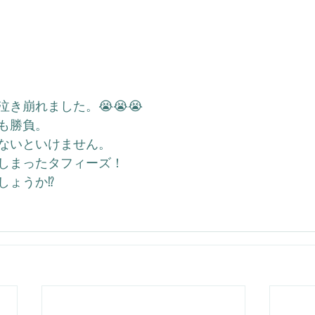
き崩れました。😭😭😭
も勝負。
ないといけません。
しまったタフィーズ！
ょうか⁉️