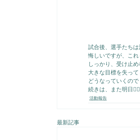
試合後、選手たちは泣
悔しいですが、これ
しっかり、受け止め
大きな目標を失って
どうなっていくのでし
続きは、また明日🙇‍♂️
活動報告
最新記事