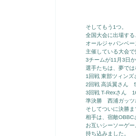
そしてもう1つ。
全国大会に出場する
オールジャパンベー
主催している大会で
3チームが11月3
選手たちは、夢では
1回戦 東部ツィンズさ
2回戦 高浜翼さん　5
3回戦 T-Rexさん　10
準決勝　西浦ガッツボ
そしてついに決勝ま
相手は、宿敵OBBC
お互いシーソーゲー
持ち込みました。