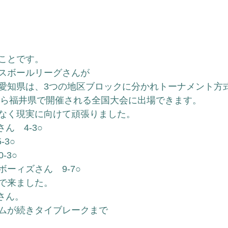
ことです。
スボールリーグさんが
愛知県は、3つの地区ブロックに分かれトーナメント方
日から福井県で開催される全国大会に出場できます。
なく現実に向けて頑張りました。
ん　4-3○
-3○
-3○
ーィズさん　9-7○
で来ました。
さん。
ムが続きタイブレークまで