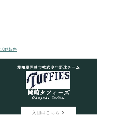
活動報告
愛知県岡崎市軟式少年野球チーム
岡崎タフィーズ
Okazaki Tuffies
入団はこちら
MENU
SOCIAL