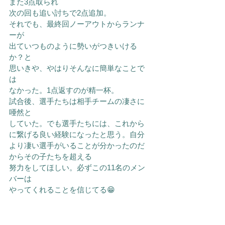
また3点取られ
次の回も追い討ちで2点追加。
それでも、最終回ノーアウトからランナ
ーが
出ていつものように勢いがつきいける
か？と
思いきや、やはりそんなに簡単なことで
は
なかった。1点返すのが精一杯。
試合後、選手たちは相手チームの凄さに
唖然と
していた。でも選手たちには、これから
に繋げる良い経験になったと思う。自分
より凄い選手がいることが分かったのだ
からその子たちを超える
努力をしてほしい。必ずこの11名のメン
バーは
やってくれることを信じてる😁