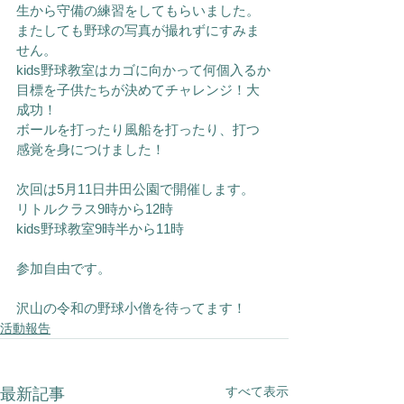
生から守備の練習をしてもらいました。
またしても野球の写真が撮れずにすみま
せん。
kids野球教室はカゴに向かって何個入るか
目標を子供たちが決めてチャレンジ！大
成功！
ボールを打ったり風船を打ったり、打つ
感覚を身につけました！
次回は5月11日井田公園で開催します。
リトルクラス9時から12時
kids野球教室9時半から11時
参加自由です。
沢山の令和の野球小僧を待ってます！
活動報告
すべて表示
最新記事