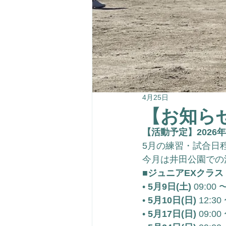
4月25日
【お知ら
【活動予定】2026
5月の練習・試合日
今月は井田公園での
■ジュニアEXクラス
• 
5月9日(土)
 09:0
• 
5月10日(日)
 12:3
• 
5月17日(日)
 09:0