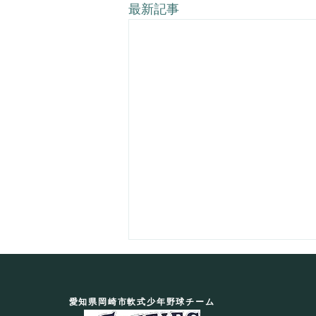
最新記事
愛知県岡崎市軟式少年野球チーム