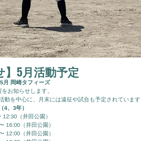
せ】5月活動予定
年5月 岡崎タフィーズ
程をお知らせします。
活動を中心に、月末には遠征や試合も予定されています
（4、3年）
0 〜 12:30（井田公園）
0 〜 16:00（井田公園）
0 〜 12:00（井田公園）